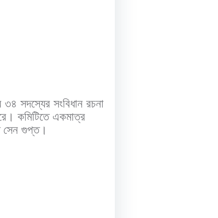
ে ৩৪ সদস্যের সংবিধান রচনা
রে। কমিটিতে একমাত্র
ত সেন গুপ্ত।