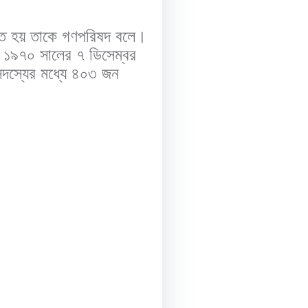
াদিত হয় তাকে গণপরিষদ বলে।
। ১৯৭০ সালের ৭ ডিসেম্বর
ন সদস্যের মধ্যে ৪০৩ জন