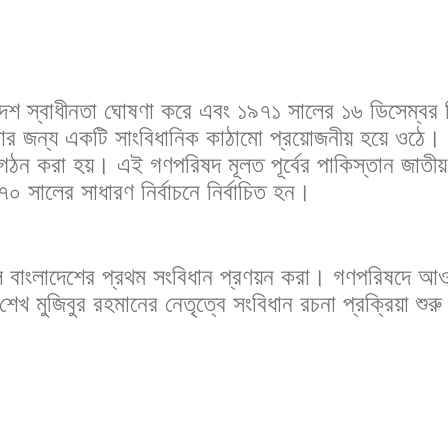
াদেশ স্বাধীনতা ঘোষণা করে এবং ১৯৭১ সালের ১৬ ডিসেম্বর
ার জন্য একটি সাংবিধানিক কাঠামো প্রয়োজনীয় হয়ে ওঠে। এ
ঠন করা হয়। এই গণপরিষদ মূলত পূর্বের পাকিস্তান জাতীয় 
৭০ সালের সাধারণ নির্বাচনে নির্বাচিত হন।
 বাংলাদেশের প্রথম সংবিধান প্রণয়ন করা। গণপরিষদে আওয়া
ু শেখ মুজিবুর রহমানের নেতৃত্বে সংবিধান রচনা প্রক্রিয়া শুর