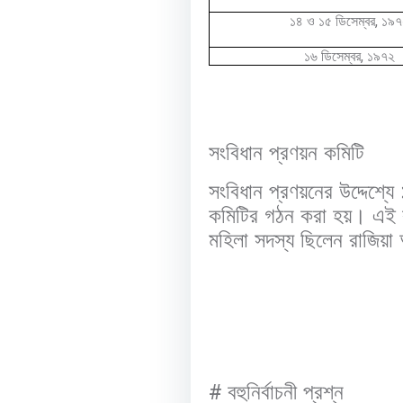
,
১৪ ও ১৫ ডিসেম্বর
১৯৭
,
১৬ ডিসেম্বর
১৯৭২
সংবিধান প্রণয়ন কমিটি
সংবিধান প্রণয়নের উদ্দেশ
কমিটির গঠন করা হয়। এই 
মহিলা সদস্য ছিলেন রাজিয়া
#
বহুনির্বাচনী প্রশ্ন