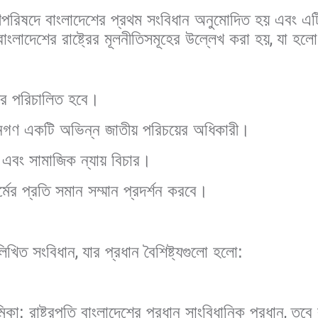
পরিষদে বাংলাদেশের প্রথম সংবিধান অনুমোদিত হয় এবং এট
ংলাদেশের রাষ্ট্রের মূলনীতিসমূহের উল্লেখ করা হয়
,
যা হলো
ট্র পরিচালিত হবে।
নগণ একটি অভিন্ন জাতীয় পরিচয়ের অধিকারী।
 এবং সামাজিক ন্যায় বিচার।
র্মের প্রতি সমান সম্মান প্রদর্শন করবে।
লিখিত সংবিধান
,
যার প্রধান বৈশিষ্ট্যগুলো হলো:
ভূমিকা: রাষ্ট্রপতি বাংলাদেশের প্রধান সাংবিধানিক প্রধান
,
তবে ব