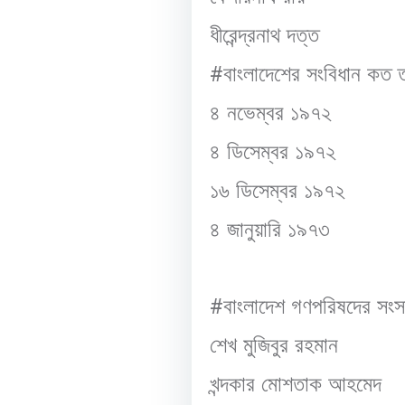
ধীরেন্দ্রনাথ দত্ত
#
বাংলাদেশের সংবিধান কত ত
৪ নভেম্বর ১৯৭২
৪ ডিসেম্বর ১৯৭২
১৬ ডিসেম্বর ১৯৭২
৪ জানুয়ারি ১৯৭৩
#
বাংলাদেশ গণপরিষদের সংস
শেখ মুজিবুর রহমান
খন্দকার মোশতাক আহমেদ