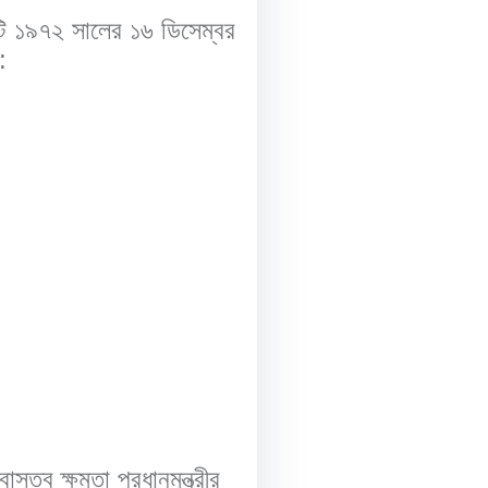
ি ১৯৭২ সালের ১৬ ডিসেম্বর
:
াস্তব ক্ষমতা প্রধানমন্ত্রীর