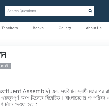
Teachers
Books
Gallery
About Us
ান
িষয়াবলী
stituent Assembly)
এবং সংবিধান স্বাধীনতার পর 
র গুরুত্বপূর্ণ অংশ হিসেবে বিবেচিত। বাংলাদেশের গণপরিষদ এ
বরণ নিচে দেওয়া হলো: