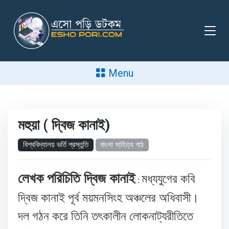
Menu
মহুয়া ( দ্বিজ কানাই)
বিশ্ববিদ্যালয় ভর্তি প্রস্তুতি
বাংলা সাহিত্য পাঠ
লেখক পরিচিতি দ্বিজ কানাই
মধ্যযুগের কবি
:
দ্বিজ কানাই পূর্ব ময়মনসিংহ অঞ্চলের অধিবাসী।
দল গঠন করে তিনি তৎকালীন লোকনাট্যরীতিতে