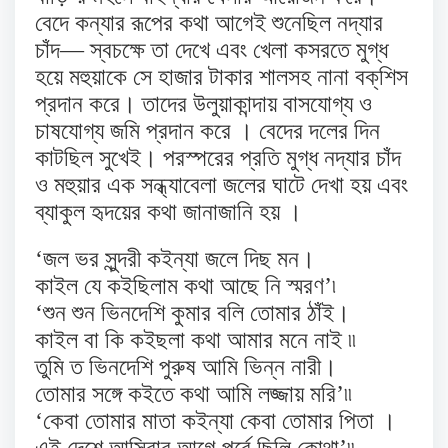
বেদে কন্যার রূপের কথা আগেই শুনেছিল নদ্যার
চাঁদ— স্বচক্ষে তা দেখে এবং খেলা কসরতে মুগ্ধ
হয়ে মহুয়াকে সে হাজার টাকার শালসহ নানা বক্‌শিস
প্রদান করে। তাদের উলুয়াকান্দায় বাসযোগ্য ও
চাষযোগ্য জমি প্রদান করে । বেদের দলের দিন
কাটছিল সুখেই। পরস্পরের প্রতি মুগ্ধ নদ্যার চাঁদ
ও মহুয়ার এক সন্ধ্যাবেলা জলের ঘাটে দেখা হয় এবং
ব্যাকুল হৃদয়ের কথা জানাজানি হয় ।
‘জল ভর সুন্দরী কইন্যা জলে দিছ মন।
কাইল যে কইছিলাম কথা আছে নি স্মরণ’৷
‘শুন শুন ভিনদেশি কুমার বলি তোমার ঠাঁই।
কাইল বা কি কইছলা কথা আমার মনে নাই ৷৷
তুমি ত ভিনদেশি পুরুষ আমি ভিন্ন নারী।
তোমার সঙ্গে কইতে কথা আমি লজ্জায় মরি’৷৷
‘কেবা তোমার মাতা কইন্যা কেবা তোমার পিতা ।