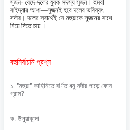
সুজন- বেদে-দলের যুবক সদস্য সুজন। হুমরা
বাইদ্যার আশা—সুজনই হবে দলের ভবিষ্যৎ
সর্দার। দলের স্বার্থেই সে মহুয়াকে সুজনের সাথে
বিয়ে দিতে চায় ।
বহুনির্বাচনি
প্রশ্ন
. "
"
১
মহুয়া
কাহিনিতে
বর্ণিত
ধনু
নদীর
পাড়ে
কোন
?
গ্রাম
.
ক
উলুয়াকান্দা