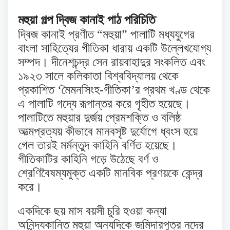
মহুয়া
গল্প
দ্বিজ
কানাই
পাঠ
পরিচিতি
দ্বিজ কানাই প্রণীত “মহুয়া” পালাটি মধ্যযুগের
বাংলা সাহিত্যের গীতিকা ধারায় একটি উল্লেখযোগ্য
সম্পদ। দীনেশচন্দ্র সেন রায়বাহাদুর সংকলিত এবং
১৯২৩ সালে কলিকাতা বিশ্ববিদ্যালয় থেকে
প্রকাশিত ‘মৈমনসিংহ-গীতিকা’র প্রথম খণ্ড থেকে
এ পালাটি গদ্যে রূপান্তর করে গৃহীত হয়েছে।
পালাটিতে মহুয়ার দুর্জয় প্রেমশক্তি ও বলিষ্ঠ
আত্মপ্রত্যয় কীভাবে মানবসৃষ্ট দুর্যোগে ধ্বংস হয়ে
গেল তারই মর্মন্তুদ কাহিনি বর্ণিত হয়েছে।
গীতিকাটির কাহিনি গড়ে উঠেছে বর্ণ ও
শ্রেণিবৈষম্যমুক্ত একটি মানবিক প্রণয়কে কেন্দ্র
করে।
একদিকে ছয় মাস বয়সী চুরি হওয়া কন্যা
অনিন্দ্যকান্তি মহুয়া অন্যদিকে জমিদারপুত্র নদের