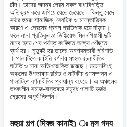
চাঁদ। তাদের অদম্য প্রেম সকল বাধাবিপত্তি
অতিক্রম করে এগিয়ে যেতে চেয়েছে। কিন্তু বেদে
সর্দার হুমরা সামাজিক, বৈষয়িক ও মনস্তাত্ত্বিক
কারণে এ প্রেমের প্রবল প্রতিপক্ষ হয়ে দাঁড়ায়।
ফলে নানা প্রতিকূলতা ডিঙিয়েও মিলনপিয়াসী দুটি
মানব হৃদয় শেষ পর্যন্ত কাঙ্ক্ষিত লক্ষ্যে পৌঁছুতে
ব্যর্থ হয়। মৃত্যুই হয় তাদের অবশ্যম্ভাবী পরিণতি
। পালাটিতে কাহিনি বর্ণনায় সংহত রচনারীতির
ঘাটতি ও নানা অতিশয়োক্তি রয়েছে। ময়মনসিংহ
অঞ্চলের উপভাষায় রচিত ও নাটকীয় গুণসম্পন্ন এ
পালাটিতে বর্ণনারীতির প্রাধান্য রয়েছে। এ অঞ্চলের
তৎকালীন সমাজ-বাস্তবতা সমৃদ্ধ পালাটি দুর্জয়
প্রেমের অপূর্ব নিদর্শন।
(
মহুয়া
গল্প
দ্বিজ
কানাই) ঃ মূল গদ্য