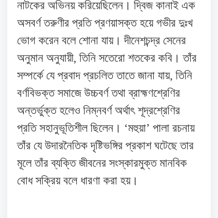
নাটকের অভিনয় করিয়েছিলেন। দ্বিজ কানাই এক
অসবর্ণ তরুণীর প্রতি প্রণয়াসক্ত হয়ে গভীর দুঃখ
ভোগ করেন বলে শোনা যায়। দীনেশচন্দ্র সেনের
অনুমান অনুযায়ী, তিনি সতেরো শতকের কবি। তাঁর
সম্পর্কে যে প্রবাদ প্রচলিত তাতে জানা যায়, তিনি
বর্ণবিভক্ত সমাজে উচ্চবর্ণ তথা ব্রাহ্মণশ্রেণির
অন্তর্ভুক্ত হলেও নিম্নবর্ণ অর্থাৎ শূদ্রশ্রেণির
প্রতি সহানুভূতিশীল ছিলেন। ‘মহুয়া’ পালা রচনায়
তাঁর যে উদারনৈতিক দৃষ্টিভঙ্গির প্রকাশ ঘটেছে তার
মূলে তাঁর ব্যক্তি জীবনের সংস্কারমুক্ত মানবিক
বোধ সক্রিয় বলে ধারণা করা হয়।