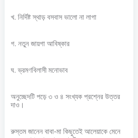
.
খ
নির্দিষ্ট
স্থাড়
বসবাস
ভালো
না
লাগা
.
গ
নতুন
জায়গা
আবিষ্কার
.
ঘ
ভ্রমণবিলাসী
মনোভাব
অনুচ্ছেদটি
পড়ে
৩
ও
৪
সংখ্যক
প্রশ্নের
উত্তর
দাও।
-
রুস্তম
জানেন
বাবা
মা
কিছুতেই
আলেয়াকে
মেনে