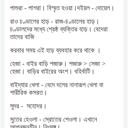
পাশুরা - পাশরা। বিস্মৃত হওয়া।দইয়ল - দোয়েল।
রাও চণ্ডালের হাড় - রাজ-চণ্ডালের হাড়।
চণ্ডালদের মধ্যে শ্রেষ্ঠ ব্যক্তির হাড়। বেদেরা
তাদের বাজি
করবার সময় এই হাড় ব্যবহার করে থাকে ।
হেজা - বাইর বাড়ি শজারু। শজারু > সেজা >
হেজা। বাড়ির বাইরের অংশ। বহির্বাটি।
বাইদ্যার খেলা - বেদে দলের নানারূপ খেলা বা
শারীরিক কসরত।
সুদর -
সহোদর।
সুতের হেওলা - স্রোতের শেওলা। এখানে
আপনজনহীন। নিঃসঙ্গ।