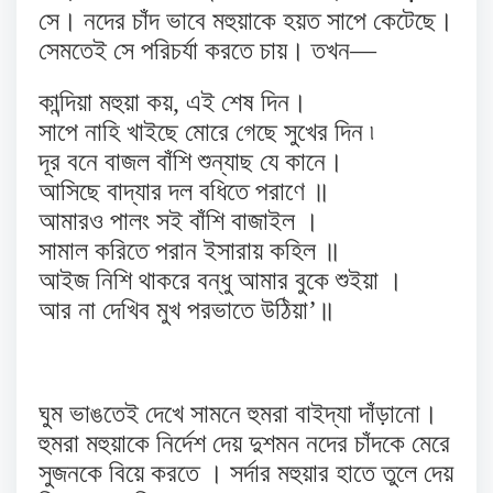
সে। নদের চাঁদ ভাবে মহুয়াকে হয়ত সাপে কেটেছে।
সেমতেই সে পরিচর্যা করতে চায়। তখন—
কান্দিয়া মহুয়া কয়, এই শেষ দিন।
সাপে নাহি খাইছে মোরে গেছে সুখের দিন ৷
দূর বনে বাজল বাঁশি শুন্যাছ যে কানে।
আসিছে বাদ্যার দল বধিতে পরাণে ॥
আমারও পালং সই বাঁশি বাজাইল ।
সামাল করিতে পরান ইসারায় কহিল ॥
আইজ নিশি থাকরে বন্ধু আমার বুকে শুইয়া ।
আর না দেখিব মুখ পরভাতে উঠিয়া’॥
ঘুম ভাঙতেই দেখে সামনে হুমরা বাইদ্যা দাঁড়ানো।
হুমরা মহুয়াকে নির্দেশ দেয় দুশমন নদের চাঁদকে মেরে
সুজনকে বিয়ে করতে । সর্দার মহুয়ার হাতে তুলে দেয়