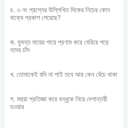
.
৪
৩
নং
প্রশ্নের
উল্লিখিত
দিকের
নিচের
কোন
?
বাক্যে
প্রকাশ
পেয়েছে
.
ক
ঘুমন্ত
মায়ের
পায়ে
প্রণাম
করে
বেরিয়ে
পড়ে
নদের
চাঁদ
.
খ
তোমাকেই
যদি
না
পাই
তবে
আর
কেন
বেঁচে
থাকা
.
গ
মহুয়া
প্রতিজ্ঞা
করে
বন্ধুকে
নিয়ে
দেশান্তরী
হওয়ার