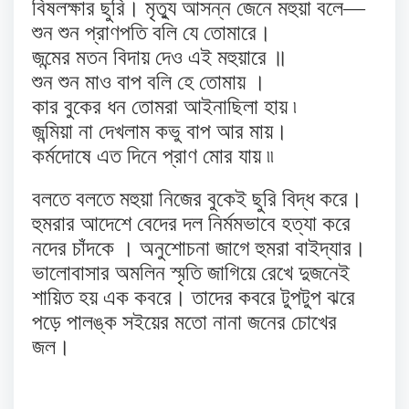
বিষলক্ষার ছুরি। মৃত্যু আসন্ন জেনে মহুয়া বলে—
শুন শুন প্রাণপতি বলি যে তোমারে।
জন্মের মতন বিদায় দেও এই মহুয়ারে ॥
শুন শুন মাও বাপ বলি হে তোমায় ।
কার বুকের ধন তোমরা আইনাছিলা হায় ৷
জন্মিয়া না দেখলাম কভু বাপ আর মায়।
কর্মদোষে এত দিনে প্রাণ মোর যায় ৷৷
বলতে বলতে মহুয়া নিজের বুকেই ছুরি বিদ্ধ করে।
হুমরার আদেশে বেদের দল নির্মমভাবে হত্যা করে
নদের চাঁদকে । অনুশোচনা জাগে হুমরা বাইদ্যার।
ভালোবাসার অমলিন স্মৃতি জাগিয়ে রেখে দুজনেই
শায়িত হয় এক কবরে। তাদের কবরে টুপটুপ ঝরে
পড়ে পালঙ্ক সইয়ের মতো নানা জনের চোখের
জল।