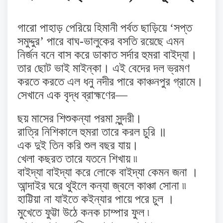
গারো পাহাড় পেরিয়ে হিমানী পর্বত ছাড়িয়ে ‘সপ্ত
সমুদ্দুর’ পারে বাঘ-ভালুকের বসতি রয়েছে এমন
নির্জন বনে বাস করে ডাকাত সর্দার হুমরা বাইদ্যা।
তার ছোট ভাই মাইন্‌কা। এই বেদের দল ভ্রমণ
করতে করতে এল ধনু নদীর পারে কাঞ্চনপুর গ্রামে।
সেখানে এক বৃদ্ধ ব্রাহ্মণের—
ছয় মাসের শিশুকন্যা পরমা সুন্দরী।
রাত্রি নিশিকালে হুমরা তারে করল চুরি ॥
এক দুই তিন করি শুল বছর যায়।
খেলা কছরত তারে যতনে শিখায় ৷৷
বাইদ্যা বাইদ্যা করে লোকে বাইদ্যা কেমন জনা ।
আন্দাইর ঘরে থুইলে কন্যা জ্বলে কাঞ্চা সোনা ৷৷
হাট্টিয়া না যাইতে কইন্যার পায়ে পরে চুল ।
মুখেতে ফুট্টা উঠে কনক চাম্পার ফুল ৷