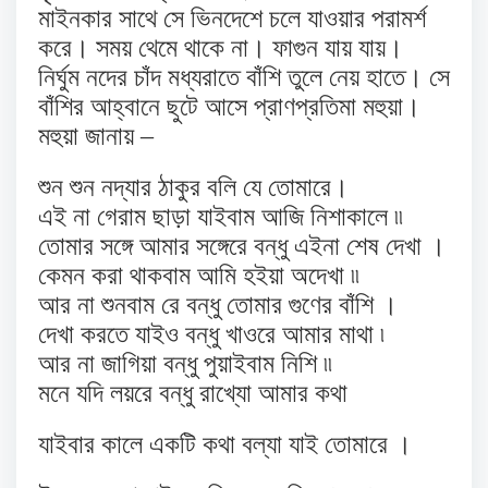
মাইনকার সাথে সে ভিনদেশে চলে যাওয়ার পরামর্শ
করে। সময় থেমে থাকে না। ফাগুন যায় যায়।
নির্ঘুম নদের চাঁদ মধ্যরাতে বাঁশি তুলে নেয় হাতে। সে
বাঁশির আহ্বানে ছুটে আসে প্রাণপ্রতিমা মহুয়া।
মহুয়া জানায় –
শুন শুন নদ্যার ঠাকুর বলি যে তোমারে।
এই না গেরাম ছাড়া যাইবাম আজি নিশাকালে ৷৷
তোমার সঙ্গে আমার সঙ্গেরে বন্ধু এইনা শেষ দেখা ।
কেমন করা থাকবাম আমি হইয়া অদেখা ৷৷
আর না শুনবাম রে বন্ধু তোমার গুণের বাঁশি ।
দেখা করতে যাইও বন্ধু খাওরে আমার মাথা ৷
আর না জাগিয়া বন্ধু পুয়াইবাম নিশি ৷৷
মনে যদি লয়রে বন্ধু রাখ্যো আমার কথা
যাইবার কালে একটি কথা বল্যা যাই তোমারে ।