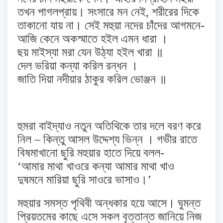
তখন পাগলপ্রায়। সংসারে মন নেই, শরীরের দিকে
তাকানো যায় না। সেই মহুয়া নদের চাঁদের আগমনে-
আজি কেনে অকস্মাতে হইল এমন ধারা ।
ছয় মাইস্যা মরা যেন উঠ্যা হইল খারা ॥
দেল ভরিয়া কন্যা করিল রন্ধন ।
জাতি দিয়া নদীয়ার ঠাকুর করিল ভোঞ্জন ॥
হুমরা বাইদ্যাও নতুন অতিথিকে তার দলে বরণ করে
নিল – কিন্তু আসল উদ্দেশ্য ভিন্ন । গভীর রাতে
বিষমাখানো ছুরি মহুয়ার হাতে দিয়ে বলল-
‘আমার মাথা খাওরে কন্যা আমার মাথা খাও
দুষমনে মারিয়া ছুরি সাওরে ভাসাও।’
মহুয়ার সমস্ত পৃথিবী অন্ধকার হয়ে আসে। ঘুমন্ত
প্রিয়তমের কাছে এসে সকল বৃত্তান্ত জানিয়ে নিজ