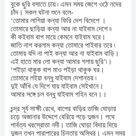
বুকে ছুরি বসাতে চায় ৷ এমন সময় জেগে ওঠে নদের
চাঁদ। সকল ঘটনা শুনে বলে-
‘তোমার লাগিয়া কন্যা ফিরি দেশ বিদেশে ।
তোমারে ছাড়িয়া কন্যা আর না যাইবাম দেশে ৷৷
কী কইবাম বাপ মায়ে কেমনে যাইবাম ঘরে।
জাতি নাশ করলাম কন্যা তোমারে পাইবার তরে ৷
তোমায় যদি না পাই কন্যা আর না যাইবাম বাড়ি।
এই হাতে মার লো কন্যা আমার গলায় ছুরি’৷।
‘পইড়া থাকুক বাপ মাও পইড়া থাকুক ঘর।
তোমারে লইয়া বন্ধু যাইবাম দেশান্তর ৷
দুই আঁখি যে দিগে যায় যাইবাম সেইখানে।
আমার সঙ্গে চল বন্ধু যাইবাম গহিন বনে।।
চন্দ্র সূর্য সাক্ষী রেখে, বাপের বাড়ির তাজি ঘোড়ায়
চড়ে অজানার উদ্দেশে বেরিয়ে পড়ে দুজন। পথে
পার্বত্য খরস্রোতা নদী। তাজি ঘোড়া বিদায় দিয়ে
দুজন তখন পারাপারের চিন্তায় অস্থির। এমন সময়