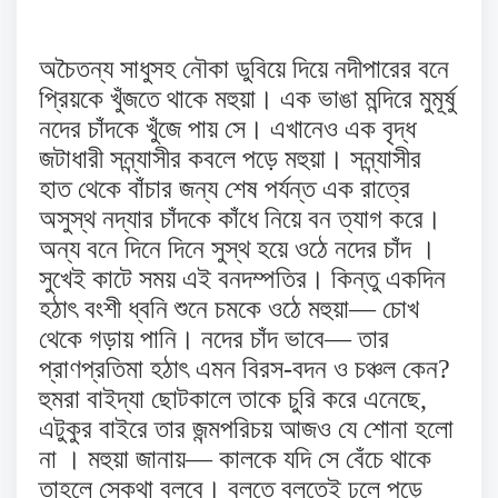
অচৈতন্য সাধুসহ নৌকা ডুবিয়ে দিয়ে নদীপারের বনে
প্রিয়কে খুঁজতে থাকে মহুয়া। এক ভাঙা মন্দিরে মুমূর্ষু
নদের চাঁদকে খুঁজে পায় সে। এখানেও এক বৃদ্ধ
জটাধারী সন্ন্যাসীর কবলে পড়ে মহুয়া। সন্ন্যাসীর
হাত থেকে বাঁচার জন্য শেষ পর্যন্ত এক রাত্রে
অসুস্থ নদ্যার চাঁদকে কাঁধে নিয়ে বন ত্যাগ করে।
অন্য বনে দিনে দিনে সুস্থ হয়ে ওঠে নদের চাঁদ ।
সুখেই কাটে সময় এই বনদম্পতির। কিন্তু একদিন
হঠাৎ বংশী ধ্বনি শুনে চমকে ওঠে মহুয়া— চোখ
থেকে গড়ায় পানি। নদের চাঁদ ভাবে— তার
প্রাণপ্রতিমা হঠাৎ এমন বিরস-বদন ও চঞ্চল কেন?
হুমরা বাইদ্যা ছোটকালে তাকে চুরি করে এনেছে,
এটুকুর বাইরে তার জন্মপরিচয় আজও যে শোনা হলো
না । মহুয়া জানায়— কালকে যদি সে বেঁচে থাকে
তাহলে সেকথা বলবে। বলতে বলতেই ঢলে পড়ে