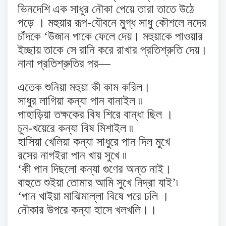
ভিনদেশি এক সাধুর নৌকা পেয়ে তারা তাতে উঠে
পড়ে । মহুয়ার রূপ-যৌবনে মুগ্ধ সাধু কৌশলে নদের
চাঁদকে ‘উজান পাকে ফেলে দেয়। মহুয়াকে পাওয়ার
ইচ্ছায় তাকে সে রানি করে রাখার প্রতিশ্রুতি দেয়।
নানা প্রতিশ্রুতির পর—
এতেক শুনিয়া মহুয়া কী কাম করিল।
সাধুর লাগিয়া কন্যা পান বানাইল ৷৷
পাহাড়িয়া তক্ষকের বিষ শিরে বান্ধা ছিল ।
চুন-খয়েরে কন্যা বিষ মিশাইল ৷৷
হাসিয়া খেলিয়া কন্যা সাধুরে পান দিল মুখে
রসের নাগইরা পান খায় সুখে ৷৷
‘কী পান দিছলো কন্যা গুণের অন্ত নাই।
বাহুতে শুইয়া তোমার আমি সুখে নিদ্রা যাই’৷
‘পান খাইয়া মাঝিমাল্লা বিষে পরে ঢলি ।
নৌকার উপরে কন্যা হাসে খলখলি।।