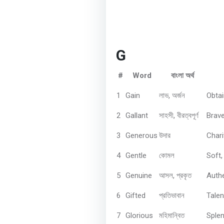
G
#
Word
বাংলা
অর্থ
1
Gain
,
Obtai
লাভ
অর্জন
2
Gallant
,
Brav
সাহসী
বীরত্বপূর্ণ
3
Generous
Chari
উদার
4
Gentle
Soft,
কোমল
5
Genuine
,
Authe
আসল
প্রকৃত
6
Gifted
Talen
প্রতিভাবান
7
Glorious
Splen
মহিমান্বিত