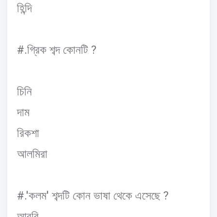
হিন্দি
#.
?
গ্রিক
শব্দ
কোনটি
চিনি
দাম
রিকশা
আলমিরা
#.'
'
?
কলম
শব্দটি
কোন
ভাষা
থেকে
এসেছে
আরবি