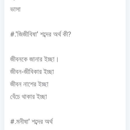
ভাসা
#.'
'
?
জিজীবিষা
শব্দের
অর্থ
কী
জীবনকে
জানার
ইচ্ছা।
-
জীবন
জীবিকার
ইচ্ছা
জীবন
নাশের
ইচ্ছা
বেঁচে
থাকার
ইচ্ছা
#.
'
মনীষা
শব্দের
অর্থ