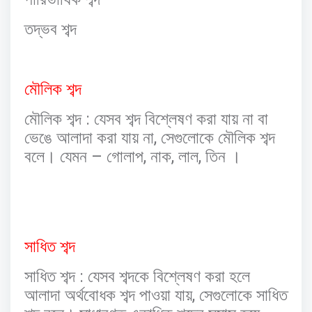
তদ্ভব
শব্দ
মৌলিক
শব্দ
:
মৌলিক
শব্দ
যেসব
শব্দ
বিশ্লেষণ
করা
যায়
না
বা
,
ভেঙে
আলাদা
করা
যায়
না
সেগুলোকে
মৌলিক
শব্দ
–
,
,
,
বলে।
যেমন
গোলাপ
নাক
লাল
তিন
।
সাধিত
শব্দ
:
সাধিত
শব্দ
যেসব
শব্দকে
বিশ্লেষণ
করা
হলে
,
আলাদা
অর্থবোধক
শব্দ
পাওয়া
যায়
সেগুলোকে
সাধিত