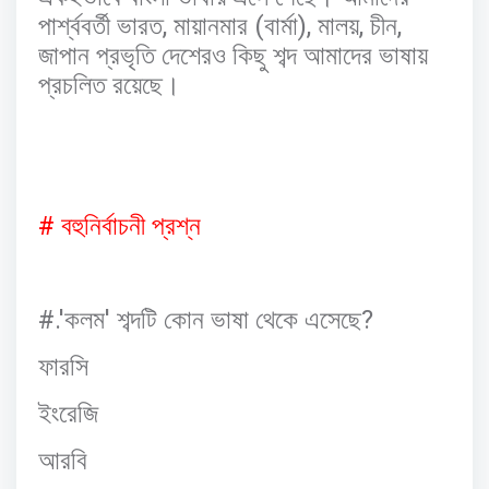
,
(
),
,
,
পার্শ্ববর্তী
ভারত
মায়ানমার
বার্মা
মালয়
চীন
জাপান
প্রভৃতি
দেশেরও
কিছু
শব্দ
আমাদের
ভাষায়
প্রচলিত
রয়েছে।
#
বহুনির্বাচনী
প্রশ্ন
#.'
'
?
কলম
শব্দটি
কোন
ভাষা
থেকে
এসেছে
ফারসি
ইংরেজি
আরবি