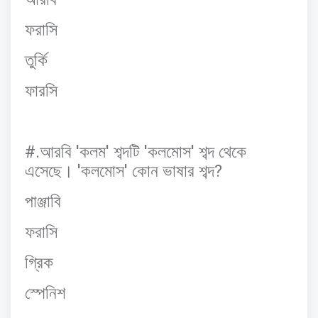
ফরাসি
তুর্কি
ফারসি
#.
'
'
'
'
আরবি
কলম
শব্দটি
কলমোস
শব্দ
থেকে
'
'
?
এসেছে।
কলমোস
কোন
ভাষার
শব্দ
পাঞ্জাবি
ফরাসি
গ্রিক
স্পেনিশ