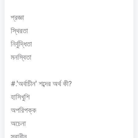
প্রজ্ঞা
স্থিরতা
নির্বুদ্ধিতা
মনস্বিতা
#.'
'
?
অর্বাচীন
শব্দের
অর্থ
কী
হাসিখুশি
অপরিপক্ক
অচেনা
স্বাধীন