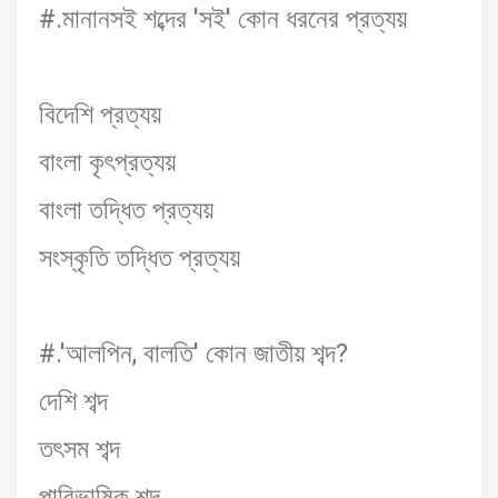
#.
'
'
মানানসই
শব্দের
সই
কোন
ধরনের
প্রত্যয়
বিদেশি
প্রত্যয়
বাংলা
কৃৎপ্রত্যয়
বাংলা
তদ্ধিত
প্রত্যয়
সংস্কৃতি
তদ্ধিত
প্রত্যয়
#.'
,
'
?
আলপিন
বালতি
কোন
জাতীয়
শব্দ
দেশি
শব্দ
তৎসম
শব্দ
পারিভাষিক
শব্দ