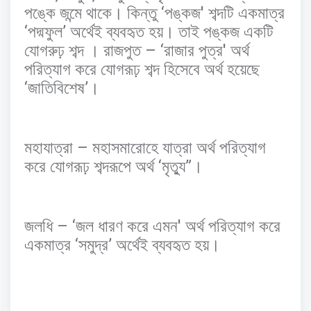
‘
'
পঙ্কে
জন্মে
থাকে।
কিন্তু
পঙ্কজ
শব্দটি
একমাত্র
‘
’
পদ্মফুল
অর্থেই
ব্যবহৃত
হয়।
তাই
পঙ্কজ
একটি
– ‘
'
যোগরুঢ়
শব্দ
।
রাজপুত
রাজার
পুত্র
অর্থ
পরিত্যাগ
করে
যোগরূঢ়
শব্দ
হিসেবে
অর্থ
হয়েছে
‘
’
জাতিবিশেষ
।
–
মহাযাত্রা
মহাসমারোহে
যাত্রা
অর্থ
পরিত্যাগ
‘
”
করে
যোগরূঢ়
শব্দরূপে
অর্থ
মৃত্যু
।
– ‘
'
জলধি
জল
ধারণ
করে
এমন
অর্থ
পরিত্যাগ
করে
‘
’
একমাত্র
সমুদ্র
অর্থেই
ব্যবহৃত
হয়।